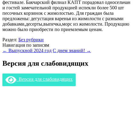
фестивале. Бакчарский филиал КАПТ порадовал односельчан
и гостей замечательной продукцией испекли более 500 шт
песочных корзинок с жимолостью. Для граждан была
предложены: дегустация варенья из жимолости с разными
добавками,десерты,выпечка,морс из жимолости. Продукцию
можно было приобрести по приемлемым ценам.
Раздел:
Без рубрики
Навигация по записям
←
Выпускной 2024 год
С днем знаний!
→
Версия для слабовидящих
Версия для слабовидящих