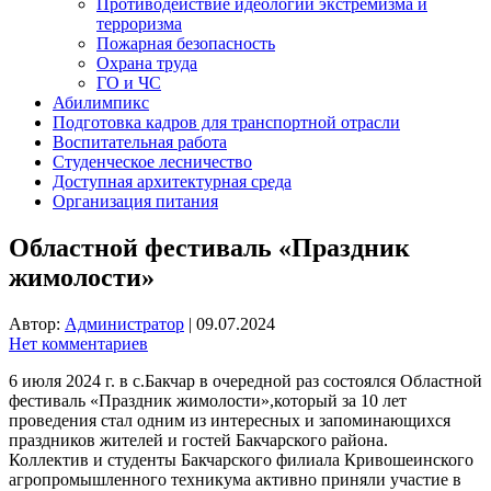
Противодействие идеологии экстремизма и
терроризма
Пожарная безопасность
Охрана труда
ГО и ЧС
Абилимпикс
Подготовка кадров для транспортной отрасли
Воспитательная работа
Студенческое лесничество
Доступная архитектурная среда
Организация питания
Областной фестиваль «Праздник
жимолости»
Автор:
Администратор
|
09.07.2024
Нет комментариев
6 июля 2024 г. в с.Бакчар в очередной раз состоялся Областной
фестиваль «Праздник жимолости»,который за 10 лет
проведения стал одним из интересных и запоминающихся
праздников жителей и гостей Бакчарского района.
Коллектив и студенты Бакчарского филиала Кривошеинского
агропромышленного техникума активно приняли участие в