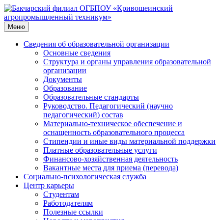
Перейти
к
содержимому
Меню
Сведения об образовательной организации
Основные сведения
Структура и органы управления образовательной
организации
Документы
Образование
Образовательные стандарты
Руководство. Педагогический (научно
педагогический) состав
Материально-техническое обеспечение и
оснащенность образовательного процесса
Стипендии и иные виды материальной поддержки
Платные образовательные услуги
Финансово-хозяйственная деятельность
Вакантные места для приема (перевода)
Социально-психологическая служба
Центр карьеры
Студентам
Работодателям
Полезные ссылки