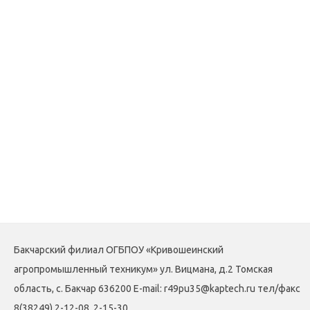
Бакчарский филиал ОГБПОУ «Кривошеинский
агропромышленный техникум» ул. Вицмана, д.2 Томская
область, с. Бакчар 636200 E-mail: r49pu35@kaptech.ru тел/факс
8(38249) 2-12-08, 2-15-30