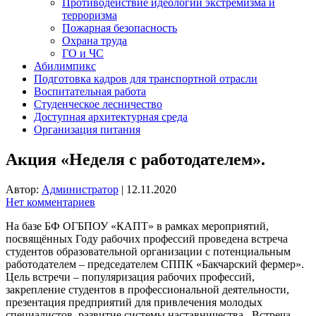
Противодействие идеологии экстремизма и
терроризма
Пожарная безопасность
Охрана труда
ГО и ЧС
Абилимпикс
Подготовка кадров для транспортной отрасли
Воспитательная работа
Студенческое лесничество
Доступная архитектурная среда
Организация питания
Акция «Неделя с работодателем».
Автор:
Администратор
|
12.11.2020
Нет комментариев
На базе БФ ОГБПОУ «КАПТ» в рамках мероприятий,
посвящённых Году рабочих профессий проведена встреча
студентов образовательной организации с потенциальным
работодателем – председателем СППК «Бакчарский фермер».
Цель встречи – популяризация рабочих профессий,
закрепление студентов в профессиональной деятельности,
презентация предприятий для привлечения молодых
специалистов, развитие системы наставничества. Встреча