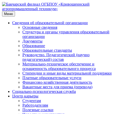
Перейти
к
содержимому
Меню
Сведения об образовательной организации
Основные сведения
Структура и органы управления образовательной
организации
Документы
Образование
Образовательные стандарты
Руководство. Педагогический (научно
педагогический) состав
Материально-техническое обеспечение и
оснащенность образовательного процесса
Стипендии и иные виды материальной поддержки
Платные образовательные услуги
Финансово-хозяйственная деятельность
Вакантные места для приема (перевода)
Социально-психологическая служба
Центр карьеры
Студентам
Работодателям
Полезные ссылки