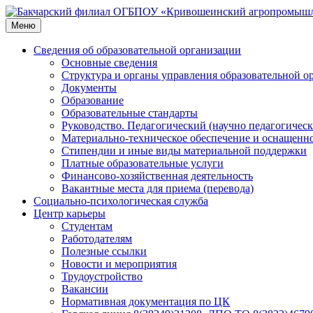
Перейти
к
Меню
содержимому
Сведения об образовательной организации
Основные сведения
Структура и органы управления образовательной о
Документы
Образование
Образовательные стандарты
Руководство. Педагогический (научно педагогическ
Материально-техническое обеспечение и оснащенно
Стипендии и иные виды материальной поддержки
Платные образовательные услуги
Финансово-хозяйственная деятельность
Вакантные места для приема (перевода)
Социально-психологическая служба
Центр карьеры
Студентам
Работодателям
Полезные ссылки
Новости и мероприятия
Трудоустройство
Вакансии
Нормативная документация по ЦК