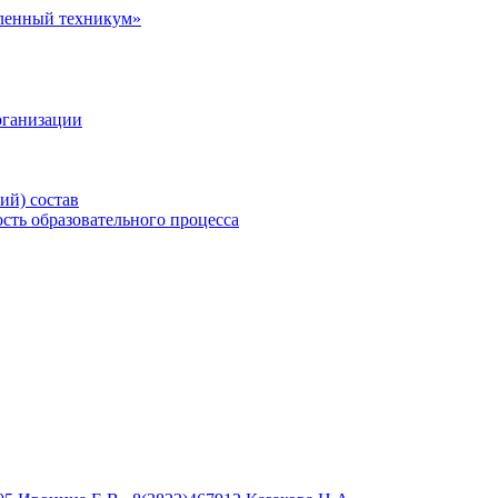
рганизации
ий) состав
сть образовательного процесса