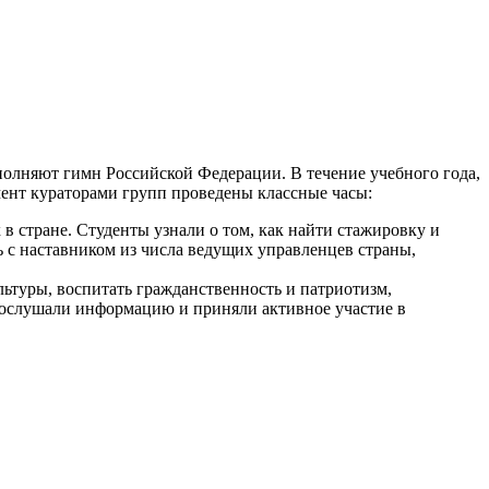
полняют гимн Российской Федерации. В течение учебного года,
ент кураторами групп проведены классные часы:
 стране. Студенты узнали о том, как найти стажировку и
ь с наставником из числа ведущих управленцев страны,
ьтуры, воспитать гражданственность и патриотизм,
прослушали информацию и приняли активное участие в