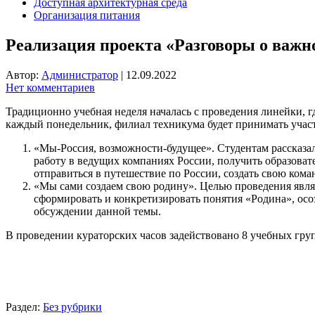
Доступная архитектурная среда
Организация питания
Реализация проекта «Разговоры о важн
Автор:
Администратор
|
12.09.2022
Нет комментариев
Традиционно учебная неделя началась с проведения линейки, 
каждый понедельник, филиал техникума будет принимать учас
«Мы-Россия, возможности-будущее». Студентам рассказал
работу в ведущих компаниях России, получить образовате
отправиться в путешествие по России, создать свою ком
«Мы сами создаем свою родину». Целью проведения являл
сформировать и конкретизировать понятия «Родина», ос
обсуждении данной темы.
В проведении кураторских часов задействовано 8 учебных групп
Раздел:
Без рубрики