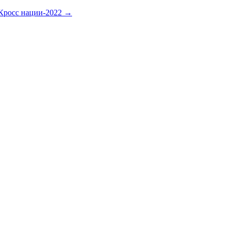
Кросс нации-2022
→