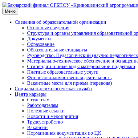
Перейти
к
Меню
содержимому
Сведения об образовательной организации
Основные сведения
Структура и органы управления образовательной о
Документы
Образование
Образовательные стандарты
Руководство. Педагогический (научно педагогическ
Материально-техническое обеспечение и оснащенно
Стипендии и иные виды материальной поддержки
Платные образовательные услуги
Финансово-хозяйственная деятельность
Вакантные места для приема (перевода)
Социально-психологическая служба
Центр карьеры
Студентам
Работодателям
Полезные ссылки
Новости и мероприятия
Трудоустройство
Вакансии
Нормативная документация по ЦК