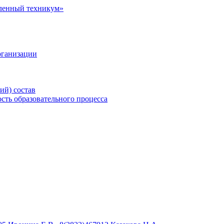
рганизации
ий) состав
сть образовательного процесса