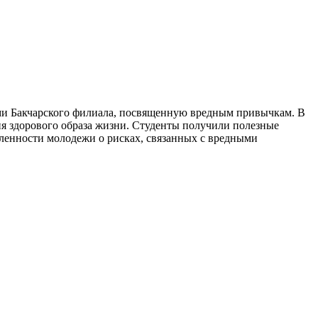
ми Бакчарского филиала, посвященную вредным привычкам. В
ия здорового образа жизни. Студенты получили полезные
мленности молодежи о рисках, связанных с вредными