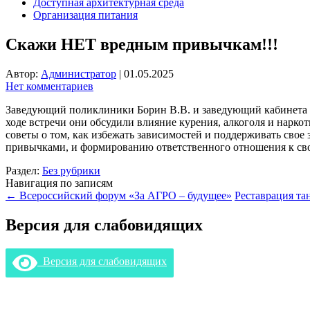
Доступная архитектурная среда
Организация питания
Скажи НЕТ вредным привычкам!!!
Автор:
Администратор
|
01.05.2025
Нет комментариев
Заведующий поликлиники Борин В.В. и заведующий кабинета 
ходе встречи они обсудили влияние курения, алкоголя и нарко
советы о том, как избежать зависимостей и поддерживать сво
привычками, и формированию ответственного отношения к св
Раздел:
Без рубрики
Навигация по записям
←
Всероссийский форум «За АГРО – будущее»
Реставрация та
Версия для слабовидящих
Версия для слабовидящих