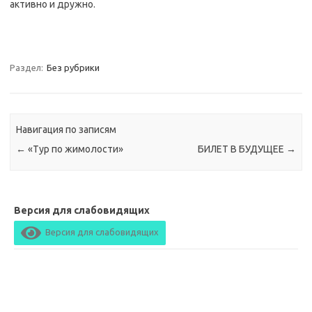
активно и дружно.
Раздел:
Без рубрики
Навигация по записям
←
«Тур по жимолости»
БИЛЕТ В БУДУЩЕЕ
→
Версия для слабовидящих
Версия для слабовидящих