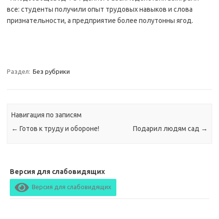
все: студенты получили опыт трудовых навыков и слова
признательности, а предприятие более полутонны ягод.
Раздел:
Без рубрики
Навигация по записям
←
Готов к труду и обороне!
Подарил людям сад
→
Версия для слабовидящих
Версия для слабовидящих