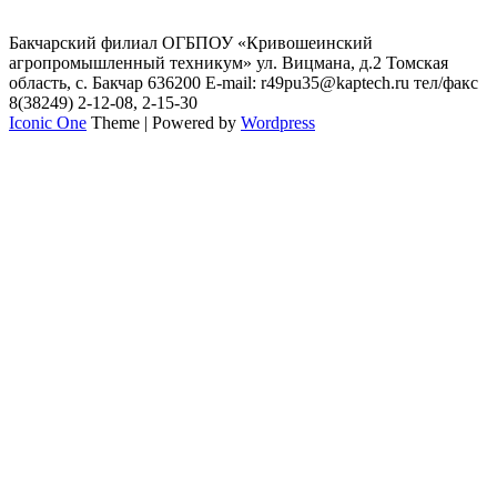
Бакчарский филиал ОГБПОУ «Кривошеинский
агропромышленный техникум» ул. Вицмана, д.2 Томская
область, с. Бакчар 636200 E-mail: r49pu35@kaptech.ru тел/факс
8(38249) 2-12-08, 2-15-30
Iconic One
Theme | Powered by
Wordpress