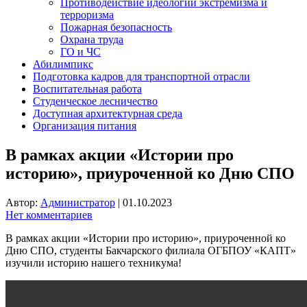
Противодействие идеологии экстремизма и
терроризма
Пожарная безопасность
Охрана труда
ГО и ЧС
Абилимпикс
Подготовка кадров для транспортной отрасли
Воспитательная работа
Студенческое лесничество
Доступная архитектурная среда
Организация питания
В рамках акции «Истории про
историю», приуроченной ко Дню СПО
Автор:
Администратор
|
01.10.2023
Нет комментариев
В рамках акции «Истории про историю», приуроченной ко
Дню СПО, студенты Бакчарского филиала ОГБПОУ «КАПТ»
изучили историю нашего техникума!