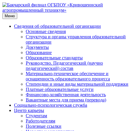
Перейти
к
содержимому
Меню
Сведения об образовательной организации
Основные сведения
Структура и органы управления образовательной
организации
Документы
Образование
Образовательные стандарты
Руководство. Педагогический (научно
педагогический) состав
Материально-техническое обеспечение и
оснащенность образовательного процесса
Стипендии и иные виды материальной поддержки
Платные образовательные услуги
Финансово-хозяйственная деятельность
Вакантные места для приема (перевода)
Социально-психологическая служба
Центр карьеры
Студентам
Работодателям
Полезные ссылки