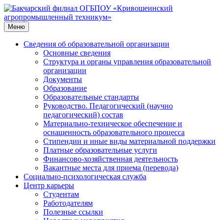
Перейти
к
содержимому
Меню
Сведения об образовательной организации
Основные сведения
Структура и органы управления образовательной
организации
Документы
Образование
Образовательные стандарты
Руководство. Педагогический (научно
педагогический) состав
Материально-техническое обеспечение и
оснащенность образовательного процесса
Стипендии и иные виды материальной поддержки
Платные образовательные услуги
Финансово-хозяйственная деятельность
Вакантные места для приема (перевода)
Социально-психологическая служба
Центр карьеры
Студентам
Работодателям
Полезные ссылки