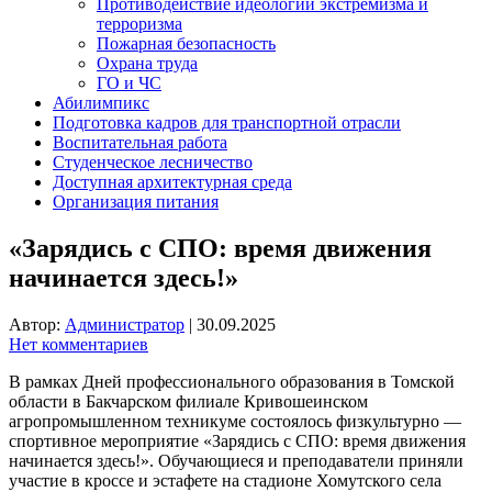
Противодействие идеологии экстремизма и
терроризма
Пожарная безопасность
Охрана труда
ГО и ЧС
Абилимпикс
Подготовка кадров для транспортной отрасли
Воспитательная работа
Студенческое лесничество
Доступная архитектурная среда
Организация питания
«Зарядись с СПО: время движения
начинается здесь!»
Автор:
Администратор
|
30.09.2025
Нет комментариев
В рамках Дней профессионального образования в Томской
области в Бакчарском филиале Кривошеинском
агропромышленном техникуме состоялось физкультурно —
спортивное мероприятие «Зарядись с СПО: время движения
начинается здесь!». Обучающиеся и преподаватели приняли
участие в кроссе и эстафете на стадионе Хомутского села