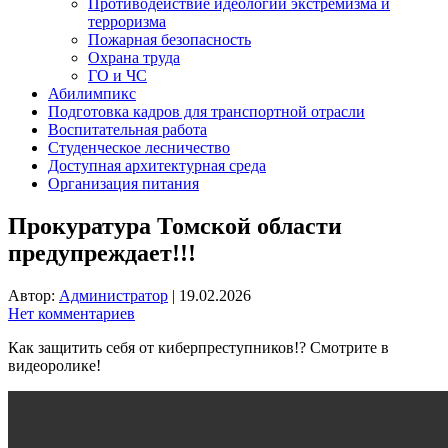
Противодействие идеологии экстремизма и
терроризма
Пожарная безопасность
Охрана труда
ГО и ЧС
Абилимпикс
Подготовка кадров для транспортной отрасли
Воспитательная работа
Студенческое лесничество
Доступная архитектурная среда
Организация питания
Прокуратура Томской области
предупреждает!!!
Автор:
Администратор
|
19.02.2026
Нет комментариев
Как защитить себя от киберпреступников!? Смотрите в
видеоролике!