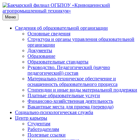
Перейти
к
содержимому
Меню
Сведения об образовательной организации
Основные сведения
Структура и органы управления образовательной
организации
Документы
Образование
Образовательные стандарты
Руководство. Педагогический (научно
педагогический) состав
Материально-техническое обеспечение и
оснащенность образовательного процесса
Стипендии и иные виды материальной поддержки
Платные образовательные услуги
Финансово-хозяйственная деятельность
Вакантные места для приема (перевода)
Социально-психологическая служба
Центр карьеры
Студентам
Работодателям
Полезные ссылки