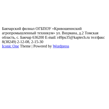
Бакчарский филиал ОГБПОУ «Кривошеинский
агропромышленный техникум» ул. Вицмана, д.2 Томская
область, с. Бакчар 636200 E-mail: r49pu35@kaptech.ru тел/факс
8(38249) 2-12-08, 2-15-30
Iconic One
Theme | Powered by
Wordpress