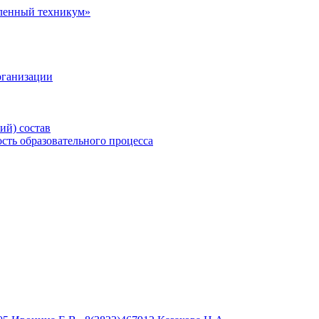
рганизации
ий) состав
сть образовательного процесса