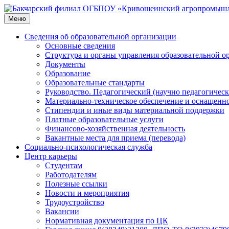
Перейти
к
Меню
содержимому
Сведения об образовательной организации
Основные сведения
Структура и органы управления образовательной о
Документы
Образование
Образовательные стандарты
Руководство. Педагогический (научно педагогическ
Материально-техническое обеспечение и оснащенно
Стипендии и иные виды материальной поддержки
Платные образовательные услуги
Финансово-хозяйственная деятельность
Вакантные места для приема (перевода)
Социально-психологическая служба
Центр карьеры
Студентам
Работодателям
Полезные ссылки
Новости и мероприятия
Трудоустройство
Вакансии
Нормативная документация по ЦК