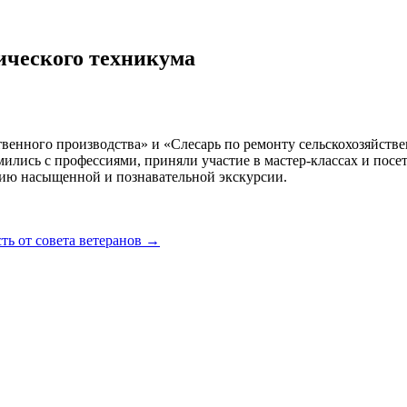
гического техникума
венного производства» и «Слесарь по ремонту сельскохозяйств
ились с профессиями, приняли участие в мастер-классах и посе
цию насыщенной и познавательной экскурсии.
ть от совета ветеранов
→