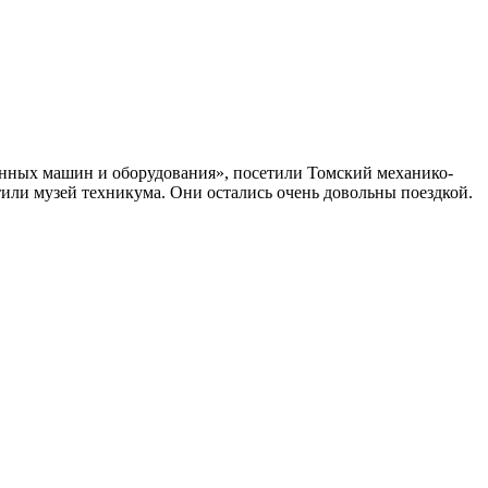
енных машин и оборудования», посетили Томский механико-
тили музей техникума. Они остались очень довольны поездкой.