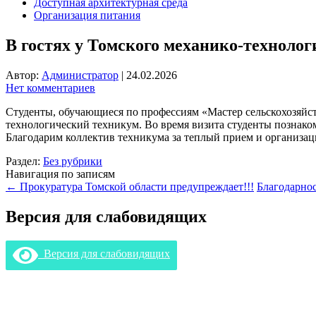
Доступная архитектурная среда
Организация питания
В гостях у Томского механико-техноло
Автор:
Администратор
|
24.02.2026
Нет комментариев
Студенты, обучающиеся по профессиям «Мастер сельскохозяйст
технологический техникум. Во время визита студенты познаком
Благодарим коллектив техникума за теплый прием и организа
Раздел:
Без рубрики
Навигация по записям
←
Прокуратура Томской области предупреждает!!!
Благодарнос
Версия для слабовидящих
Версия для слабовидящих